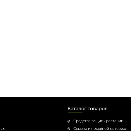
Каталог товаров
Средства защиты растений
осы
Семена и посевной материал