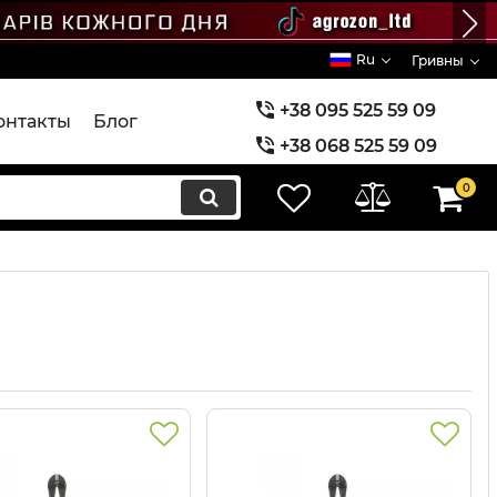
Ru
Гривны
+38 095 525 59 09
онтакты
Блог
+38 068 525 59 09
+38 073 525 59 09
0