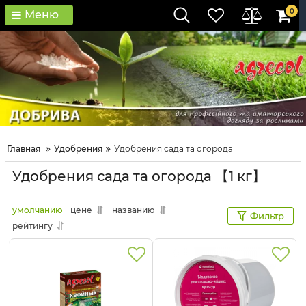
0
Меню
Главная
Удобрения
Удобрения сада та огорода
Удобрения сада та огорода 【1 кг】
умолчанию
цене
названию
Фильтр
рейтингу