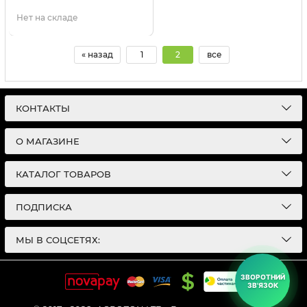
Нет на складе
« назад
1
2
все
КОНТАКТЫ
О МАГАЗИНЕ
КАТАЛОГ ТОВАРОВ
ПОДПИСКА
МЫ В СОЦСЕТЯХ:
ЗВОРОТНИЙ
ЗВ'ЯЗОК