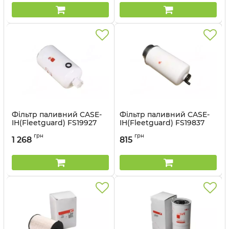
Фільтр паливний CASE-
Фільтр паливний CASE-
IH(Fleetguard) FS19927
IH(Fleetguard) FS19837
Артикул:
FS19927
Артикул:
FS19837
грн
грн
1 268
815