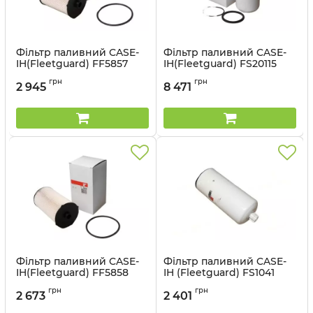
Фільтр паливний CASE-
Фільтр паливний CASE-
IH(Fleetguard) FF5857
IH(Fleetguard) FS20115
Артикул:
FF5857
Артикул:
FS20115
грн
грн
2 945
8 471
Фільтр паливний CASE-
Фільтр паливний CASE-
IH(Fleetguard) FF5858
IH (Fleetguard) FS1041
Артикул:
FF5858
Артикул:
FS1041
грн
грн
2 673
2 401