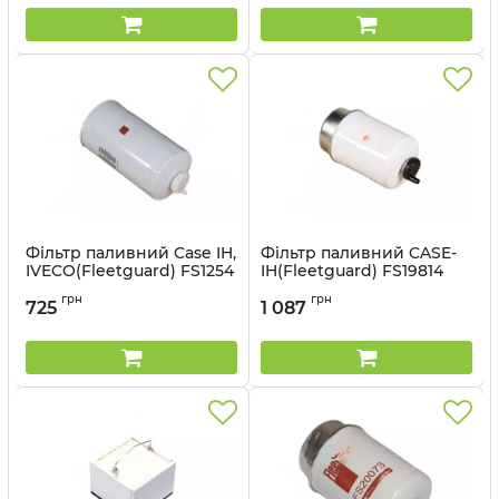
Фільтр паливний Case IH,
Фільтр паливний CASE-
IVECO(Fleetguard) FS1254
IH(Fleetguard) FS19814
Артикул:
FS1254
Артикул:
FS19814
грн
грн
725
1 087