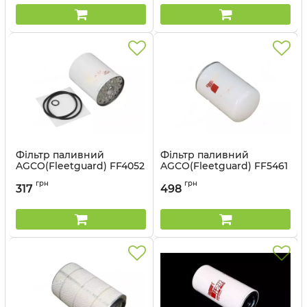
Фільтр паливний
Фільтр паливний
AGCO(Fleetguard) FF4052
AGCO(Fleetguard) FF5461
Артикул:
FF4052
Артикул:
FF5461
грн
грн
317
498