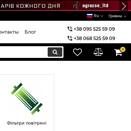
Ru
Гривны
+38 095 525 59 09
онтакты
Блог
+38 068 525 59 09
+38 073 525 59 09
0
Фільтри повітряні