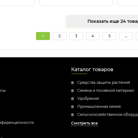
Показать еще 24
1
2
3
4
5
...
Каталог товаров
Средства защиты растений
осы
Семена и посевной материал
Удобрения
Промышленная химия
Сельскохозяйственное обору
нфиденцальности
Смотреть все