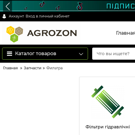
Аккаунт
Вход в личный кабинет
Главна
Каталог товаров
Главная
Запчасти
Фильтра
Фільтри гідравлічні