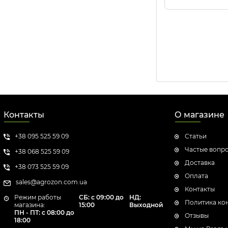
Контакты
О магазине
+38 095 525 59 09
Статьи
Частые вопр
+38 068 525 59 09
Доставка
+38 073 525 59 09
Оплата
sales@agrozon.com.ua
Контакты
Режим работы
СБ: с 09:00 до
НД:
Политика ко
магазина:
15:00
Выходной
ПН - ПТ: с 08:00 до
Отзывы
18:00