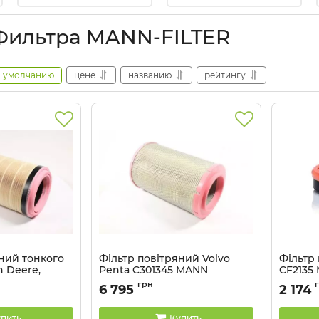
Фильтра MANN-FILTER
умолчанию
цене
названию
рейтингу
яний тонкого
Фільтр повітряний Volvo
Фільтр
 Deere,
Penta C301345 MANN
CF2135
 (AT411949)
Артикул:
C301345
Артикул:
грн
6 795
2 174
пить
Купить