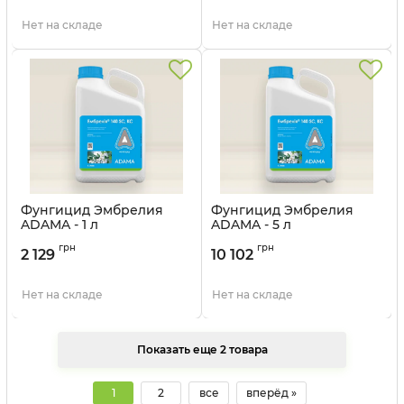
Нет на складе
Нет на складе
Фунгицид Эмбрелия
Фунгицид Эмбрелия
ADAMA - 1 л
ADAMA - 5 л
Артикул:
12028030
Артикул:
12028031
грн
грн
2 129
10 102
Нет на складе
Нет на складе
Показать еще 2 товара
1
2
все
вперёд »