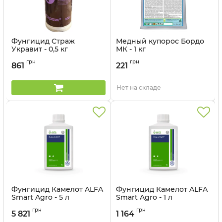
Фунгицид Страж
Медный купорос Бордо
Укравит - 0,5 кг
МК - 1 кг
Артикул:
1201101
грн
грн
861
221
Нет на складе
Фунгицид Камелот ALFA
Фунгицид Камелот ALFA
Smart Agro - 5 л
Smart Agro - 1 л
Артикул:
120209
Артикул:
120208
грн
грн
5 821
1 164