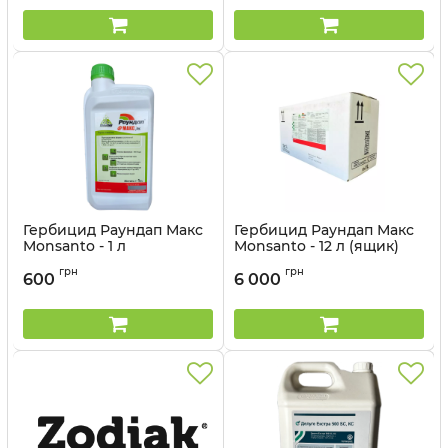
Гербицид Раундап Макс
Гербицид Раундап Макс
Monsanto - 1 л
Monsanto - 12 л (ящик)
Артикул:
1101901
Артикул:
1101901-12
грн
грн
600
6 000