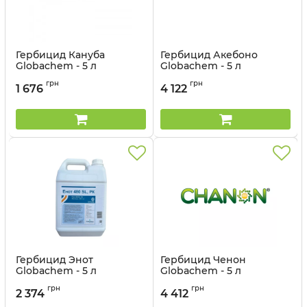
Гербицид Кануба
Гербицид Акебоно
Globachem - 5 л
Globachem - 5 л
Артикул:
1107011
Артикул:
1107010
грн
грн
1 676
4 122
Гербицид Энот
Гербицид Ченон
Globachem - 5 л
Globachem - 5 л
Артикул:
110709
Артикул:
110708
грн
грн
2 374
4 412