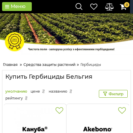
0
Меню
Главная
Средства защиты растений
Гербициды
Купить Гербициды Бельгия
умолчанию
цене
названию
Фильтр
рейтингу