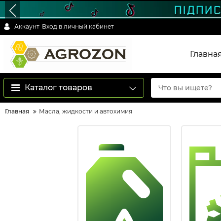
Аккаунт
Вход в личный кабинет
Главна
Каталог товаров
Главная
Масла, жидкости и автохимия