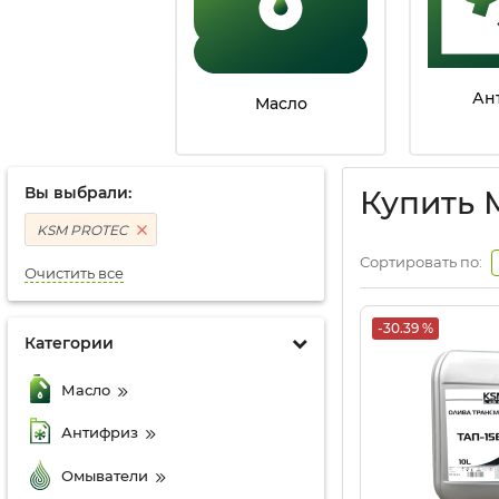
Ан
Масло
Вы выбрали:
Купить 
KSM PROTEC
Сортировать по:
Очистить все
-30.39 %
Категории
Масло
Антифриз
Омыватели