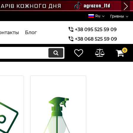
Ru
Гривны
+38 095 525 59 09
онтакты
Блог
+38 068 525 59 09
+38 073 525 59 09
0