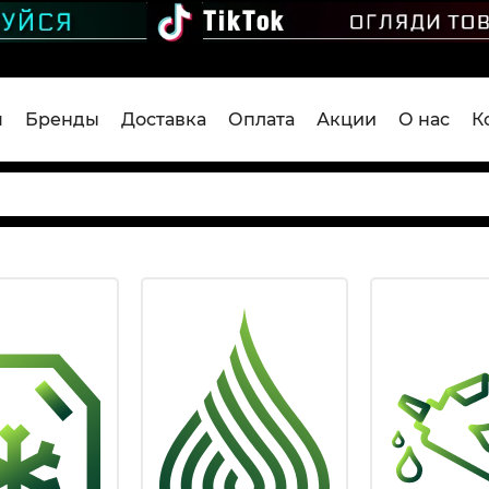
я
Бренды
Доставка
Оплата
Акции
О нас
К