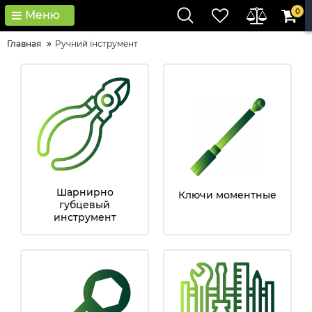
0
Меню
Главная
Ручний інструмент
Шарнирно
Ключи моментные
губцевый
инструмент