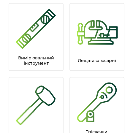
Вимірювальний
Лещата слюсарні
інструмент
Тріскачки,