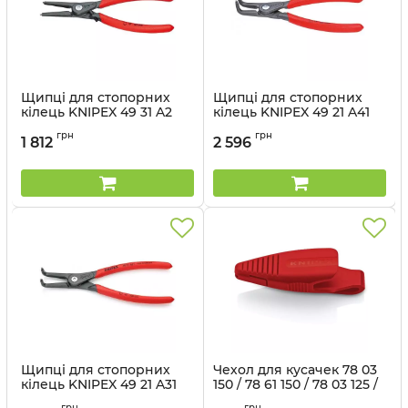
Щипці для стопорних
Щипці для стопорних
кілець KNIPEX 49 31 A2
кілець KNIPEX 49 21 A41
Артикул:
49 31 A2
Артикул:
49 21 A41
грн
грн
1 812
2 596
Щипці для стопорних
Чехол для кусачек 78 03
кілець KNIPEX 49 21 A31
150 / 78 61 150 / 78 03 125 /
78 61 125 KNIPEX 78 09 LE
Артикул:
49 21 A31
грн
грн