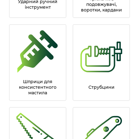
Ударний ручний
подовжувачі,
інструмент
воротки, кардани
Шприци для
консистентного
Струбцини
мастила