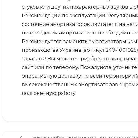
стуков или других нехарактерных звуков в 
Рекомендации по эксплуатации: Регулярны
состояние амортизаторов двигателя на на
повреждения амортизаторы необходимо нем
Рекомендуется заменять амортизаторы комп
производства Украина (артикул 240-100102
заказать? Вы можете приобрести амортизато
сайт или по телефону. Пожалуйста, уточни
оперативную доставку по всей территории 
высококачественных амортизаторов "Премиум
долговечную работу!