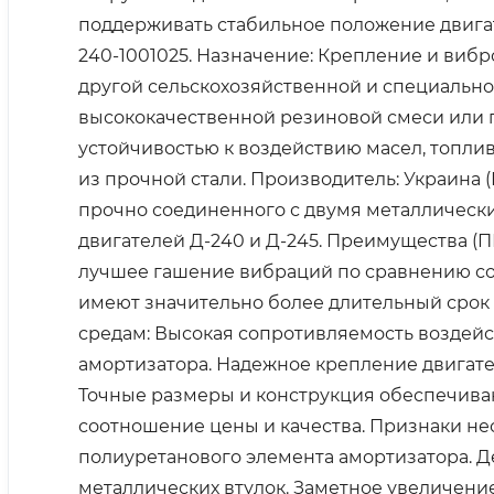
поддерживать стабильное положение двигат
240-1001025. Назначение: Крепление и вибр
другой сельскохозяйственной и специальной
высококачественной резиновой смеси или 
устойчивостью к воздействию масел, топл
из прочной стали. Производитель: Украина 
прочно соединенного с двумя металлическ
двигателей Д-240 и Д-245. Преимущества 
лучшее гашение вибраций по сравнению со
имеют значительно более длительный срок 
средам: Высокая сопротивляемость воздейст
амортизатора. Надежное крепление двигате
Точные размеры и конструкция обеспечиваю
соотношение цены и качества. Признаки не
полиуретанового элемента амортизатора. Д
металлических втулок. Заметное увеличени