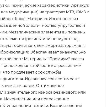
зки. Технические характеристики: Артикул:
 все модификации) на тракторах МТЗ, ЮМЗ и
айлентблок). Материал: Изготовлен из
повышенной эластичностью, упругостью и
аний. Металлические элементы выполнены
го элемента (резины или полиуретана),
тствуют оригинальным амортизаторам для
иброизоляция: Обеспечивает значительно
стойкость: Материалы "Премиум" класса
 Превосходная стойкость к агрессивным
, что продлевает срок службы
 двигателя. Идеальная совместимость:
альным запчастям. Оптимальное
или значительного износа резинового или
тв. Искривление или повреждение
аны управления техники. Возникновение