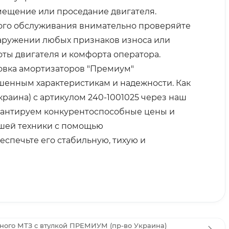
Смещение или проседание двигателя.
кого обслуживания внимательно проверяйте
наружении любых признаков износа или
ы двигателя и комфорта оператора.
овка амортизаторов "Премиум"
чшенным характеристикам и надежности. Как
раина) с артикулом 240-1001025 через наш
арантируем конкурентоспособные цены и
ашей техники с помощью
еспечьте его стабильную, тихую и
ного МТЗ с втулкой ПРЕМИУМ (пр-во Украина)