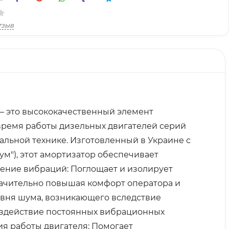
тзыв
 — это высококачественный элемент
время работы дизельных двигателей серий
иальной технике. Изготовленный в Украине с
м"), этот амортизатор обеспечивает
ение вибраций: Поглощает и изолирует
начительно повышая комфорт оператора и
вня шума, возникающего вследствие
оздействие постоянных вибрационных
ия работы двигателя: Помогает