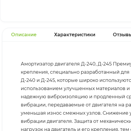
Описание
Характеристики
Отзыв
Амортизатор двигателя Д-240, Д-245 Преми
крепления, специально разработанный для
Д-240 и Д-245, которые широко используютс
использованием улучшенных материалов и т
надежную виброизоляцию и продленный сро
вибрации, передаваемые от двигателя на р
уменьшая износ смежных узлов. Снижение 
вибрации двигателя. Защита от механичес
нагрузок на двигатель и его крепления, те