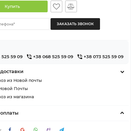
Купить
лефона*
 525 59 09
+38 068 525 59 09
+38 073 525 59 09
 доставки
оз из Новой почты
Новой Почты
оз из магазина
 оплаты
: