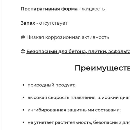
Препаративная форма
- жидкость
Запах
- отсутствует
🔵 Низкая коррозионная активность
🔵
Безопасный для бетона, плитки, асфальт
Преимущества
природный продукт;
высокая скорость плавления, широкий диапа
ингибированная защитными составами;
не угнетает растительность, безопасный дл