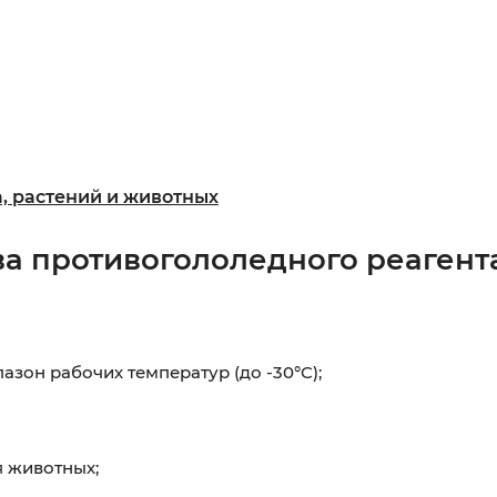
а, растений и животных
 противогололедного реагента
зон рабочих температур (до -30°C);
я животных;