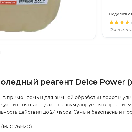
Поделиться
Оставить о
ы
оледный реагент Deice Power 
, применяемый для зимней обработки дорог и улиц 
хе и сточных водах, не аккумулируется в организме
ьность действия до 24 часов. Самый безопасный пр
 (MaCl26H2O)