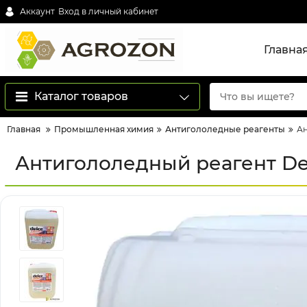
Аккаунт
Вход в личный кабинет
Главна
Каталог товаров
Главная
Промышленная химия
Антигололедные реагенты
Ан
Антигололедный реагент Dei