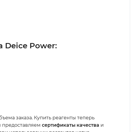
 Deice Power:
ъема заказа. Купить реагенты теперь
Мы предоставляем
сертификаты качества
и