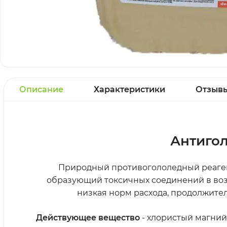
Описание
Характеристики
Отзыв
Антигол
Природный противогололедный реагент
образующий токсичных соединений в возду
низкая норм расхода, продолжител
Действующее вещество
- хлористый магний