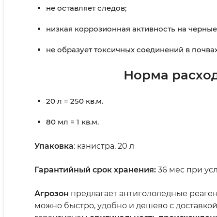
не оставляет следов;
низкая коррозионная активность на черные
не образует токсичных соединений в почвах,
Норма расхо
20 л = 250 кв.м.
80 мл = 1 кв.м.
Упаковка
: канистра, 20 л
Гарантийный срок хранения:
36 мес при ус
Агрозон
предлагает антигололедные реагент
можно быстро, удобно и дешево с доставко