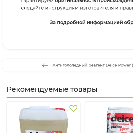
гарантируем
оригинальность происхождени
следуйте инструкциям изготовителя и прави
За подробной информацией обра
Антигололедный реагент Deice Power (
Рекомендуемые товары