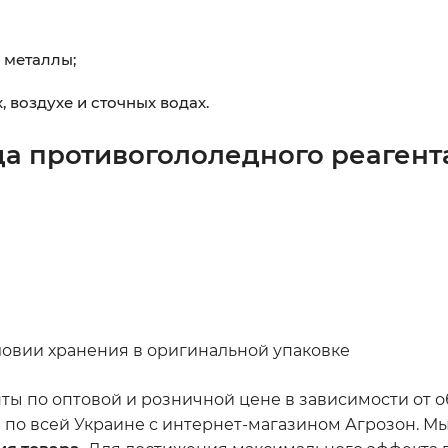
 металлы;
 воздухе и сточных водах.
да
противогололедного реагента
ловии хранения в оригинальной упаковке
ы по оптовой и розничной цене в зависимости от об
й по всей Украине с интернет-магазином Агрозон. 