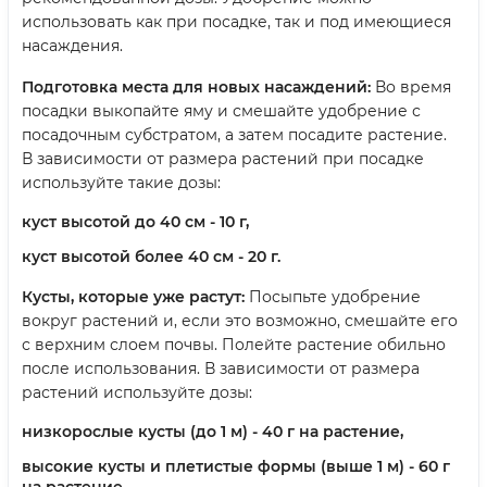
использовать как при посадке, так и под имеющиеся
насаждения.
Подготовка места для новых насаждений:
Во время
посадки выкопайте яму и смешайте удобрение с
посадочным субстратом, а затем посадите растение.
В зависимости от размера растений при посадке
используйте такие дозы:
куст высотой до 40 см - 10 г,
куст высотой более 40 см - 20 г.
Кусты, которые уже растут:
Посыпьте удобрение
вокруг растений и, если это возможно, смешайте его
с верхним слоем почвы. Полейте растение обильно
после использования. В зависимости от размера
растений используйте дозы:
низкорослые кусты (до 1 м) - 40 г на растение,
высокие кусты и плетистые формы (выше 1 м) - 60 г
на растение,