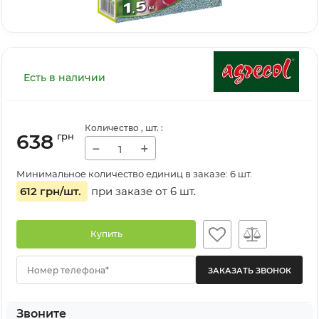
Есть в наличии
Количество
, шт.
:
638
грн
−
+
Минимальное количество единиц в заказе: 6 шт.
612 грн
/шт.
при заказе от
6
шт.
Купить
Номер телефона*
Звоните