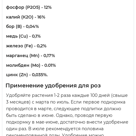
фосфор (P2O5) - 12%
калий (К2О) - 16%
бор (В) - 0,04%
медь (Сu) - 0,1%
железо (Fe) - 0,2%
марганец (Mn) - 0,17%
молибден (Mo) - 0.01%
цинк (Zn) - 0,035%.
Применение удобрения для роз
Удобряйте растения 1-2 раза каждые 100 дней (свыше
3 месяцев) с марта по июль. Если первое подкормка
проводится в марте, следующее подпитки должно
быть сделано в июне. Однако, проводя первую
подкормку в мае-июне, достаточно внести удобрение
один раз. В июле рекомендуется половина
рекомендованной дозы. Удобрение можно