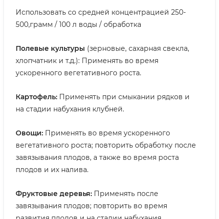
Использовать со средней концентрацией 250-
500,грамм / 100 л воды / обработка
Полевые культуры
(зерновые, сахарная свекла,
хлопчатник и т.д.): Применять во время
ускоренного вегетативного роста.
Картофель:
Применять при смыкании рядков и
на стадии набухания клубней.
Овощи:
Применять во время ускоренного
вегетативного роста; повторить обработку после
завязывания плодов, а также во время роста
плодов и их налива.
Фруктовые деревья:
Применять после
завязывания плодов; повторить во время
развития плодов и на стадии набухания.