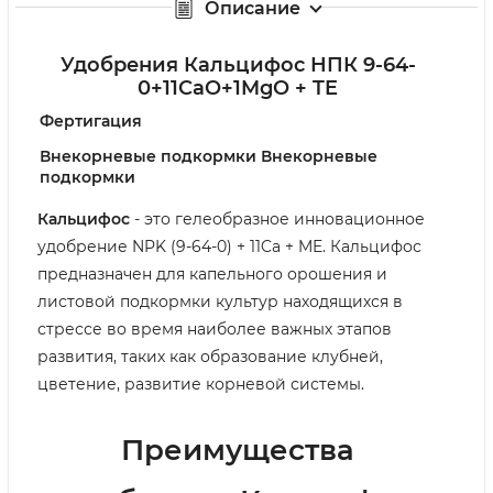
Описание
Удобрения Кальцифос НПК 9-64-
0+11CaO+1MgO + TE
Фертигация
Внекорневые подкормки Внекорневые
подкормки
Кальцифос
- это гелеобразное инновационное
удобрение NPK (9-64-0) + 11Ca + ME. Кальцифос
предназначен для капельного орошения и
листовой подкормки культур находящихся в
стрессе во время наиболее важных этапов
развития, таких как образование клубней,
цветение, развитие корневой системы.
Преимущества