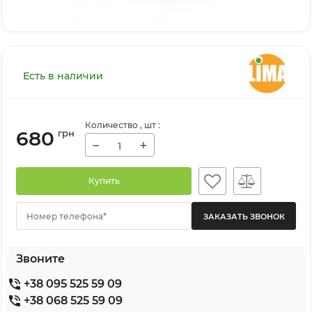
Есть в наличии
Количество
, шт
:
680
грн
−
+
Купить
Номер телефона*
Звоните
+38 095 525 59 09
+38 068 525 59 09