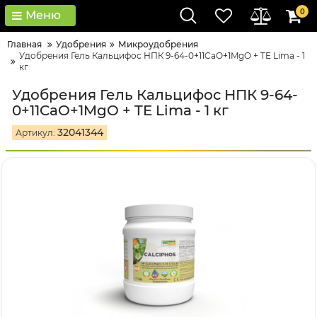
0
Меню
Главная
Удобрения
Микроудобрения
Удобрения Гель Кальцифос НПК 9-64-0+11CaO+1MgO + TE Lima - 1
кг
Удобрения Гель Кальцифос НПК 9-64-
0+11CaO+1MgO + TE Lima - 1 кг
32041344
Артикул: