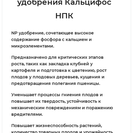
удобрения Кальцифос
НПК
NP удобрение, сочетающее высокое
содержание фосфора с кальцием и
микроэлементами.
Предназначено для критических этапов
роста, таких как закладка клубней у
картофеля и подготовка к цветению, рост
плодов у плодовых деревьев, кущения и
предотвращения полегания пшеницы.
Уменьшает процессы гниения плодов и
повышает их твердость, устойчивость к
механическим повреждениям и поражению
вредителями.
Повышает жизнеспособность растений,
количество товарных плодов и урожайность.