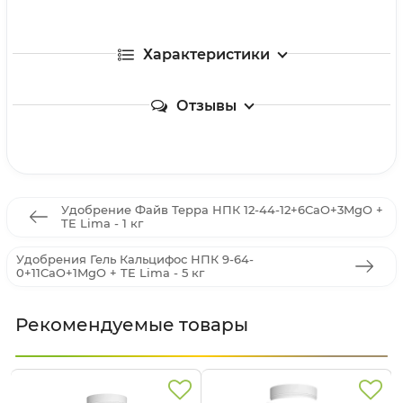
Характеристики
Отзывы
Удобрение Файв Терра НПК 12-44-12+6CaO+3MgO +
TE Lima - 1 кг
Удобрения Гель Кальцифос НПК 9-64-
0+11CaO+1MgO + TE Lima - 5 кг
Рекомендуемые товары