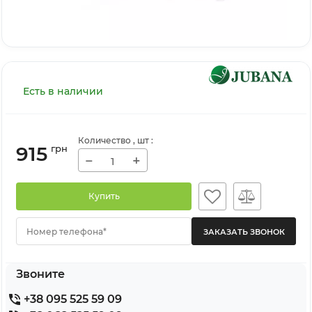
Есть в наличии
Количество
, шт
:
915
грн
−
+
Купить
Номер телефона*
Звоните
+38 095 525 59 09