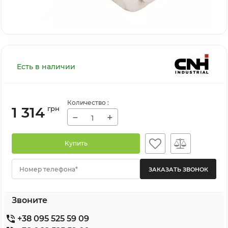
Есть в наличии
Количество
:
1 314
грн
−
+
Купить
Номер телефона*
Звоните
+38 095 525 59 09