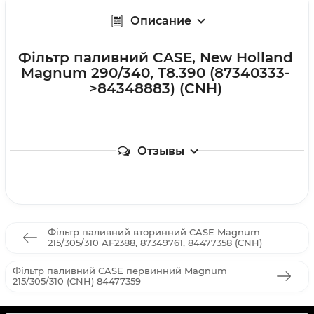
Описание
Фільтр паливний CASE, New Holland
Magnum 290/340, T8.390 (87340333-
>84348883) (CNH)
Отзывы
Фільтр паливний вторинний CASE Magnum
215/305/310 AF2388, 87349761, 84477358 (CNH)
Фільтр паливний CASE первинний Magnum
215/305/310 (CNH) 84477359