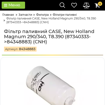
0
Меню
Главная
Запчасти
Фильтра
Фільтри паливні
Фільтр паливний CASE, New Holland Magnum 290/340, T8.390
(87340333->84348883) (CNH)
Фільтр паливний CASE, New Holland
Magnum 290/340, T8.390 (87340333-
>84348883) (CNH)
84348883
Артикул: