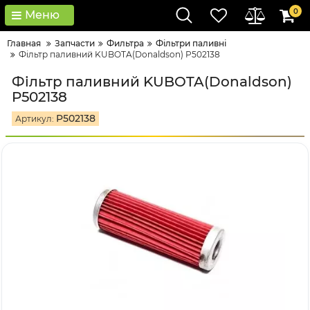
0
Меню
Главная
Запчасти
Фильтра
Фільтри паливні
Фільтр паливний KUBOTA(Donaldson) P502138
Фільтр паливний KUBOTA(Donaldson)
P502138
P502138
Артикул: