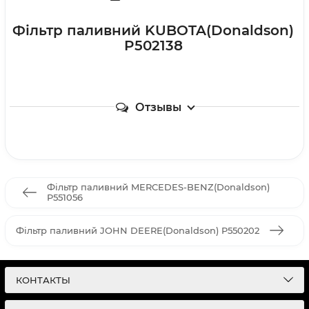
Фільтр паливний KUBOTA(Donaldson)
P502138
Отзывы
Фільтр паливний MERCEDES-BENZ(Donaldson)
P551056
Фільтр паливний JOHN DEERE(Donaldson) P550202
КОНТАКТЫ