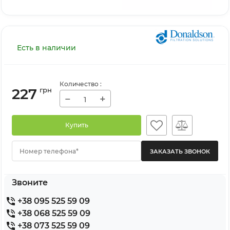
Есть в наличии
Количество
:
227
грн
−
+
Купить
Номер телефона*
Звоните
+38 095 525 59 09
+38 068 525 59 09
+38 073 525 59 09