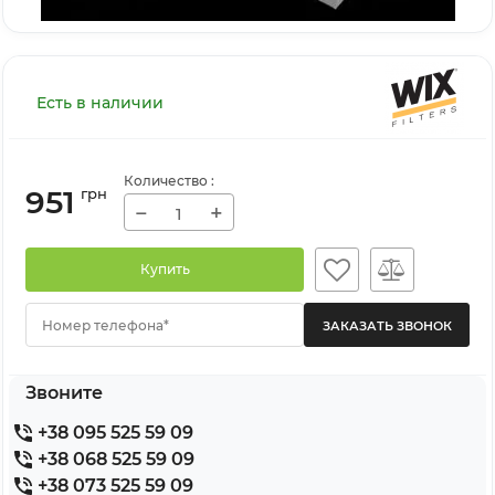
Есть в наличии
Количество
:
951
грн
−
+
Купить
Номер телефона*
Звоните
+38 095 525 59 09
+38 068 525 59 09
+38 073 525 59 09