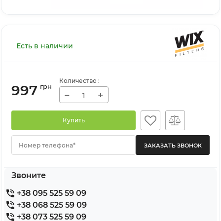
Есть в наличии
Количество
:
997
грн
−
+
Купить
Номер телефона*
Звоните
+38 095 525 59 09
+38 068 525 59 09
+38 073 525 59 09