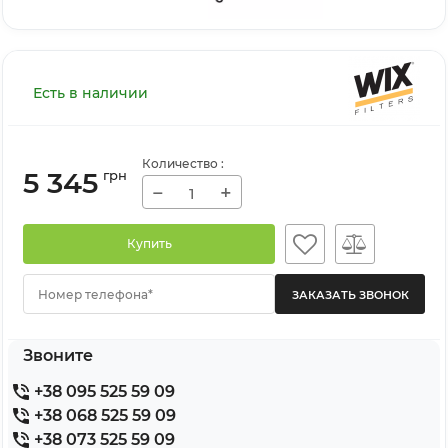
Есть в наличии
Количество
:
5 345
грн
−
+
Купить
Номер телефона*
Звоните
+38 095 525 59 09
+38 068 525 59 09
+38 073 525 59 09