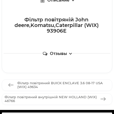
Описание
Фільтр повітряній John
deere,Komatsu,Caterpillar (WIX)
93906E
Отзывы
Фільтр повітряний BUICK ENCLAVE 3.6 08-17 USA
(WIX) 49634
Фільтр повітряний внутрішній NEW HOLLAND (WIX)
46766