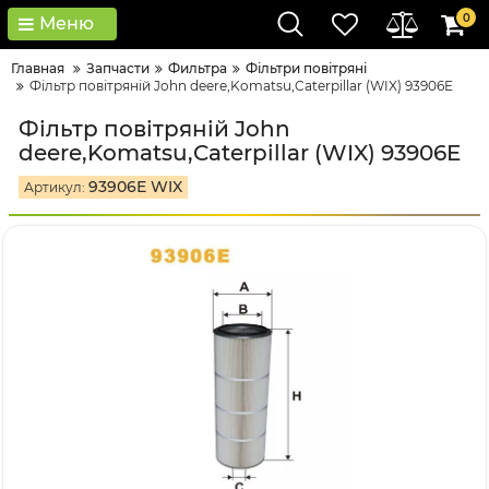
0
Меню
Главная
Запчасти
Фильтра
Фільтри повітряні
Фільтр повітряній John deere,Komatsu,Caterpillar (WIX) 93906E
Фільтр повітряній John
deere,Komatsu,Caterpillar (WIX) 93906E
93906E WIX
Артикул: