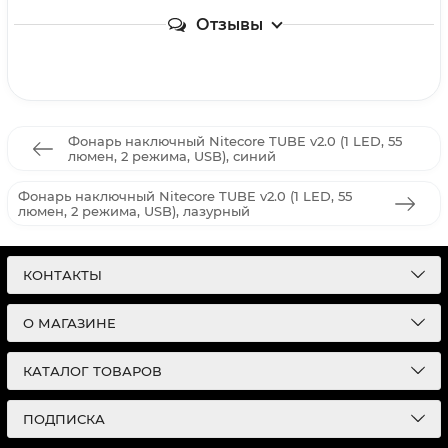
Отзывы
Фонарь наключный Nitecore TUBE v2.0 (1 LED, 55
люмен, 2 режима, USB), синий
Фонарь наключный Nitecore TUBE v2.0 (1 LED, 55
люмен, 2 режима, USB), лазурный
КОНТАКТЫ
О МАГАЗИНЕ
КАТАЛОГ ТОВАРОВ
ПОДПИСКА