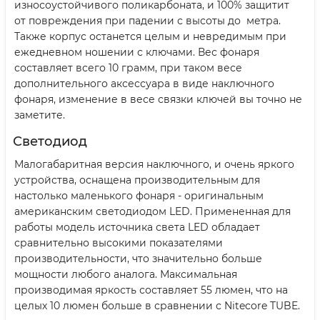
износоустойчивого поликарбоната, и 100% защитит
от повреждения при падении с высоты до метра.
Также корпус останется целым и невредимым при
ежедневном ношении с ключами. Вес фонаря
составляет всего 10 грамм, при таком весе
дополнительного аксессуара в виде наключного
фонаря, изменение в весе связки ключей вы точно не
заметите.
Светодиод
Малогабаритная версия наключного, и очень яркого
устройства, оснащена производительным для
настолько маленького фонаря - оригинальным
американским светодиодом LED. Примененная для
работы модель источника света LED обладает
сравнительно высокими показателями
производительности, что значительно больше
мощности любого аналога. Максимальная
производимая яркость составляет 55 люмен, что на
целых 10 люмен больше в сравнении с Nitecore TUBE.