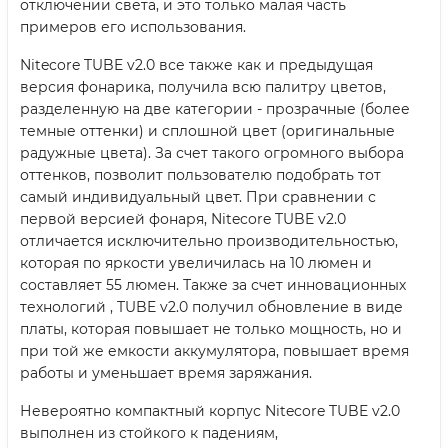
отключении света, и это только малая часть
примеров его использования.
Nitecore TUBE v2.0 все также как и предыдущая
версия фонарика, получила всю палитру цветов,
разделенную на две категории - прозрачные (более
темные оттенки) и сплошной цвет (оригинальные
радужные цвета). За счет такого огромного выбора
оттенков, позволит пользователю подобрать тот
самый индивидуальный цвет. При сравнении с
первой версией фонаря, Nitecore TUBE v2.0
отличается исключительно производительностью,
которая по яркости увеличилась на 10 люмен и
составляет 55 люмен. Также за счет инновационных
технологий , TUBE v2.0 получил обновление в виде
платы, которая повышает не только мощность, но и
при той же емкости аккумулятора, повышает время
работы и уменьшает время заряжания.
Невероятно компактный корпус Nitecore TUBE v2.0
выполнен из стойкого к падениям,