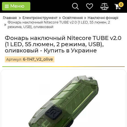
0
Меню
Главная
Електроінструмент
Освітлення
Наключні фонарі
Фонарь наключный Nitecore TUBE v2.0 (1 LED, 55 люмен, 2
режима, USB), оливковый
Фонарь наключный Nitecore TUBE v2.0
(1 LED, 55 люмен, 2 режима, USB),
оливковый - Купить в Украине
6-1147_V2_olive
Артикул: