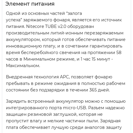
Элемент питания
Одной из основных частей “залога
успеха” заряжаемого фонаря, является его источник
питания. Nitecore TUBE v2.0 оборудован
производительным литий-ионным перезаряжаемым
аккумулятором, который готов обеспечивать питание
инновационную плату, и в сочетании гарантировать
время бесперебойного свечения на протяжении 58
часов в Минимальном режиме, и 1 час 15 минут -
Максимальном.
Внедренная технология APC, позволяет фонарю
пребывать в режиме ожидания в полностью рабочем
состоянии без подзарядки в течении 365 дней.
Зарядить встроенный аккумулятор можно с помощью
интегрированного порта micro-USB. Разъем надежно
защищен резиновой заглушкой, которая не
пропустит влагу и мелкие частички пыли. Зарядная
плата обеспечивает лучшую среди аналогов защиту