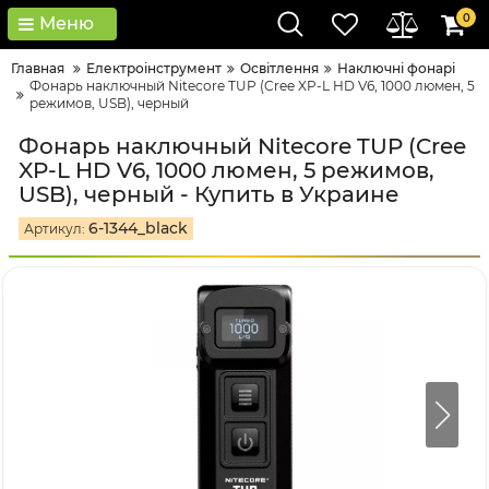
0
Меню
Главная
Електроінструмент
Освітлення
Наключні фонарі
Фонарь наключный Nitecore TUP (Cree XP-L HD V6, 1000 люмен, 5
режимов, USB), черный
Фонарь наключный Nitecore TUP (Cree
XP-L HD V6, 1000 люмен, 5 режимов,
USB), черный - Купить в Украине
6-1344_black
Артикул: