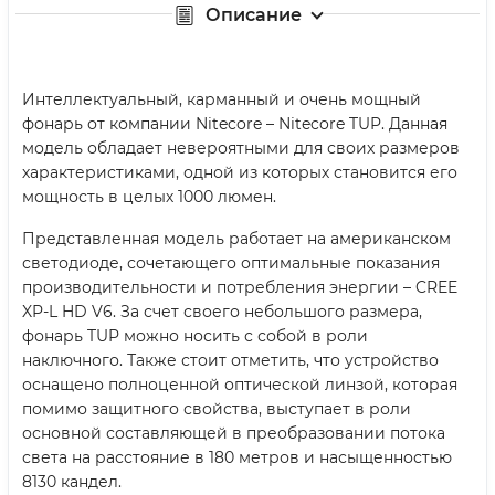
Описание
Интеллектуальный, карманный и очень мощный
фонарь от компании Nitecore – Nitecore TUP. Данная
модель обладает невероятными для своих размеров
характеристиками, одной из которых становится его
мощность в целых 1000 люмен.
Представленная модель работает на американском
светодиоде, сочетающего оптимальные показания
производительности и потребления энергии – CREE
XP-L HD V6. За счет своего небольшого размера,
фонарь TUP можно носить с собой в роли
наключного. Также стоит отметить, что устройство
оснащено полноценной оптической линзой, которая
помимо защитного свойства, выступает в роли
основной составляющей в преобразовании потока
света на расстояние в 180 метров и насыщенностью
8130 кандел.