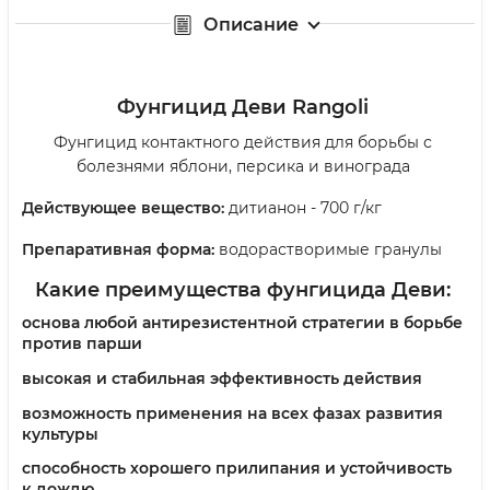
Описание
Фунгицид Деви Rangoli
Фунгицид контактного действия для борьбы с
болезнями яблони, персика и винограда
Действующее вещество:
дитианон - 700 г/кг
Препаративная форма:
водорастворимые гранулы
Какие преимущества фунгицида Деви:
основа любой антирезистентной стратегии в борьбе
против парши
высокая и стабильная эффективность действия
возможность применения на всех фазах развития
культуры
способность хорошего прилипания и устойчивость
к дождю