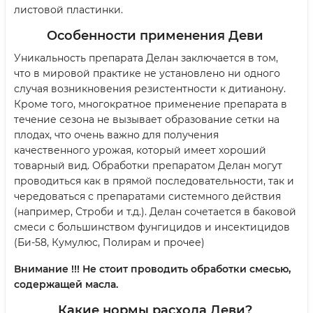
листовой пластинки.
Особенности применения Деви
Уникальность препарата Делан заключается в том,
что в мировой практике не установлено ни одного
случая возникновения резистентности к дитианону.
Кроме того, многократное применение препарата в
течение сезона не вызывает образование сетки на
плодах, что очень важно для получения
качественного урожая, который имеет хороший
товарный вид. Обработки препаратом Делан могут
проводиться как в прямой последовательности, так и
чередоваться с препаратами системного действия
(например, Строби и т.д.). Делан сочетается в баковой
смеси с большинством фунгицидов и инсектицидов
(Би-58, Кумулюс, Полирам и прочее)
Внимание !!! Не стоит проводить обработки смесью,
содержащей масла.
Какие нормы расхода Деви?