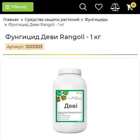
0
Меню
Главная
Средства защиты растений
Фунгициды
Фунгицид Деви Rangoli - 1 кг
Фунгицид Деви Rangoli - 1 кг
1203303
Артикул: