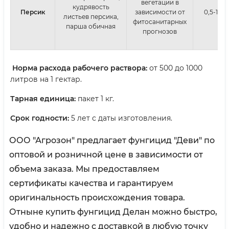
вегетации в
кудрявость
Персик
зависимости от
0,5-1,0
листьев персика,
фитосанитарных
парша обичная
прогнозов
Норма расхода рабочего раствора:
от 500 до 1000
литров на 1 гектар.
Тарная единица:
пакет 1 кг.
Срок годности:
5 лет с даты изготовления.
ООО "Агрозон" предлагает фунгицид "Деви" по
оптовой и розничной цене в зависимости от
объема заказа. Мы предоставляем
сертификаты качества и гарантируем
оригинальность происхождения товара.
Отныне купить фунгицид Делан можно быстро,
удобно и надежно с доставкой в ​​любую точку