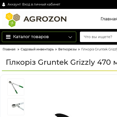
Аккаунт
Вход в личный кабинет
Главна
Каталог товаров
Главная
Садовый инвентарь
Веткорезы
Гілкоріз Gruntek Grizz
Гілкоріз Gruntek Grizzly 470 