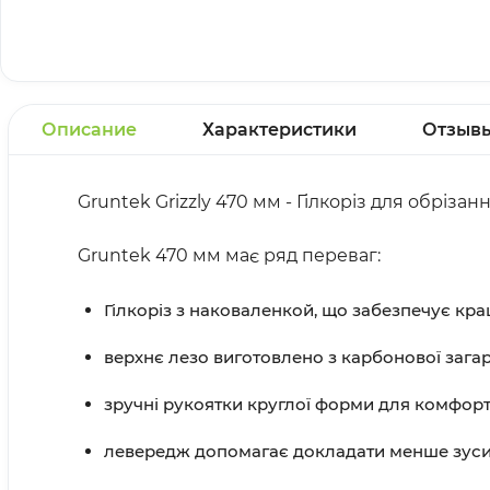
Описание
Характеристики
Отзыв
Gruntek Grizzly 470 мм - Гілкоріз для обрізанн
Gruntek 470 мм має ряд переваг:
Гілкоріз з наковаленкой, що забезпечує кра
верхнє лезо виготовлено з карбонової загар
зручні рукоятки круглої форми для комфорт
левередж допомагає докладати менше зусиль