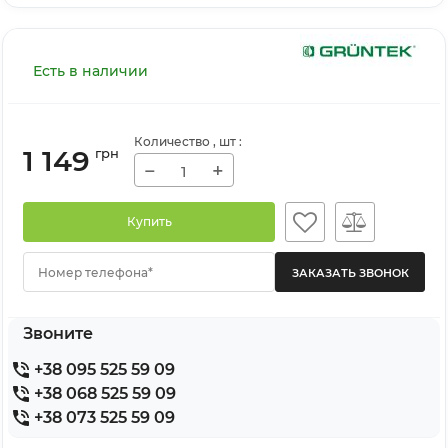
Есть в наличии
Количество
, шт
:
1 149
грн
−
+
Купить
Номер телефона*
Звоните
+38 095 525 59 09
+38 068 525 59 09
+38 073 525 59 09