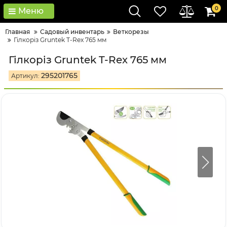
0
Меню
Главная
Садовый инвентарь
Веткорезы
Гілкоріз Gruntek T-Rex 765 мм
Гілкоріз Gruntek T-Rex 765 мм
295201765
Артикул: