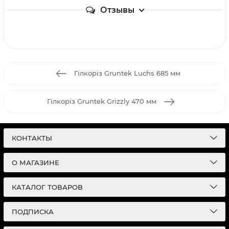
Отзывы
Гілкоріз Gruntek Luchs 685 мм
Гілкоріз Gruntek Grizzly 470 мм
КОНТАКТЫ
О МАГАЗИНЕ
КАТАЛОГ ТОВАРОВ
ПОДПИСКА