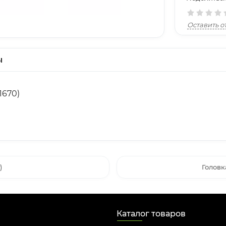
Оставить о
ы
1670)
)
Головк
Каталог товаров