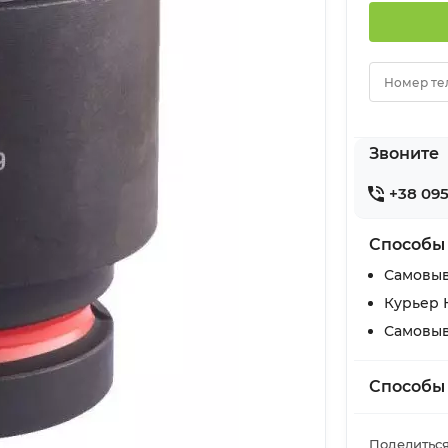
Номер те
Звоните
+38 095
Способы
Самовыв
Курьер 
Самовыв
Способы
Поделиться