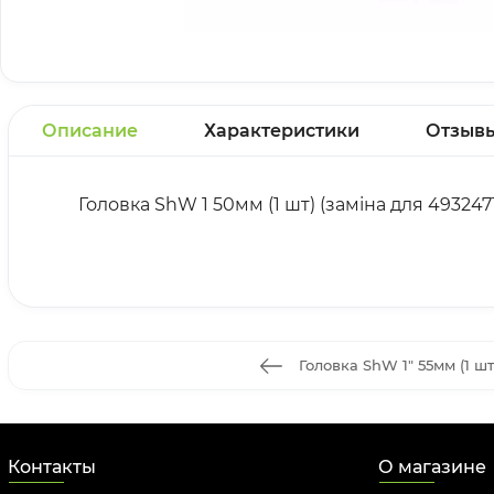
Описание
Характеристики
Отзыв
Головка ShW 1 50мм (1 шт) (заміна для 493247
Головка ShW 1" 55мм (1 шт
Контакты
О магазине