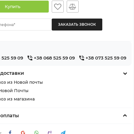
Купить
лефона*
 525 59 09
+38 068 525 59 09
+38 073 525 59 09
 доставки
оз из Новой почты
Новой Почты
оз из магазина
 оплаты
: