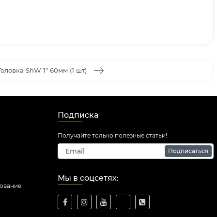
Головка ShW 1" 60мм (1 шт)
Подписка
Получайте только полезные статьи!
Подписаться
Мы в соцсетях:
дование