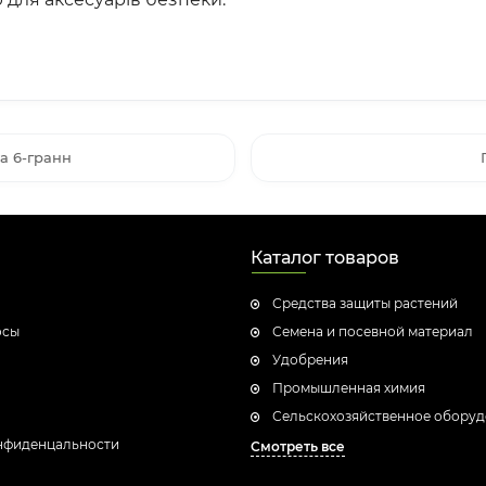
а 6-гранн
Каталог товаров
Средства защиты растений
осы
Семена и посевной материал
Удобрения
Промышленная химия
Сельскохозяйственное обору
нфиденцальности
Смотреть все