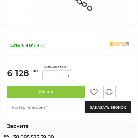
Есть в наличии
Количество
:
6 128
грн
−
+
Купить
Номер телефона*
Звоните
+38 095 525 59 09