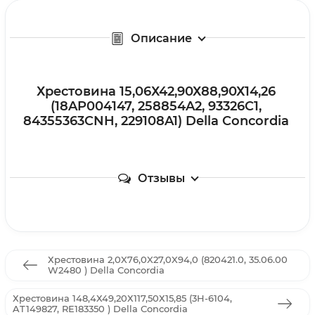
Описание
Хрестовина 15,06Х42,90Х88,90Х14,26
(18AP004147, 258854A2, 93326C1,
84355363CNH, 229108A1) Della Concordia
Отзывы
Хрестовина 2,0X76,0X27,0X94,0 (820421.0, 35.06.00
W2480 ) Della Concordia
Хрестовина 148,4Х49,20Х117,50Х15,85 (3H-6104,
AT149827, RE183350 ) Della Concordia