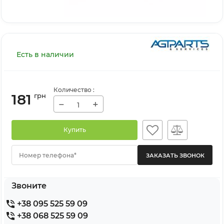
Есть в наличии
Количество
:
181
грн
−
+
Купить
Номер телефона*
Звоните
+38 095 525 59 09
+38 068 525 59 09