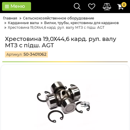
0
Меню
Главная
Сельскохозяйственное оборудование
Карданные валы
Вилки, трубы, крестовины для карданов
Хрестовина 19,0Х44,6 кард. рул. валу МТЗ с підш. AGT
Хрестовина 19,0Х44,6 кард. рул. валу
МТЗ с підш. AGT
50-3401062
Артикул: