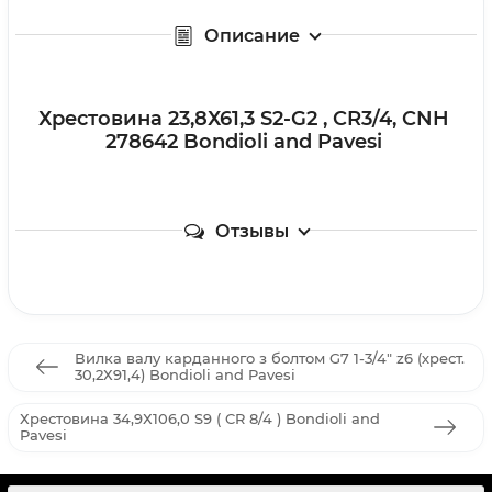
Описание
Хрестовина 23,8Х61,3 S2-G2 , CR3/4, CNH
278642 Bondioli and Pavesi
Отзывы
Вилка валу карданного з болтом G7 1-3/4" z6 (хрест.
30,2Х91,4) Bondioli and Pavesi
Хрестовина 34,9Х106,0 S9 ( CR 8/4 ) Bondioli and
Pavesi