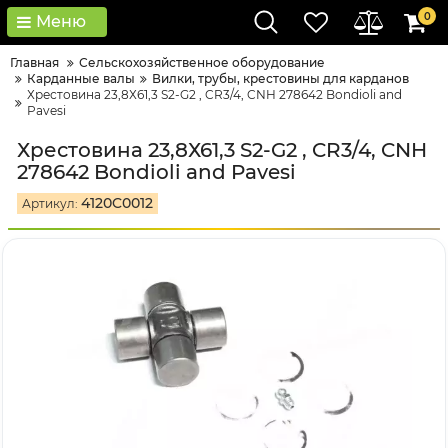
0
Меню
Главная
Сельскохозяйственное оборудование
Карданные валы
Вилки, трубы, крестовины для карданов
Хрестовина 23,8Х61,3 S2-G2 , CR3/4, CNH 278642 Bondioli and
Pavesi
Хрестовина 23,8Х61,3 S2-G2 , CR3/4, CNH
278642 Bondioli and Pavesi
4120C0012
Артикул: