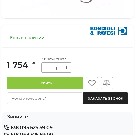
Есть в наличии
Количество
:
1 754
грн
−
+
Купить
Номер телефона*
Звоните
+38 095 525 59 09
+38 068 525 59 09