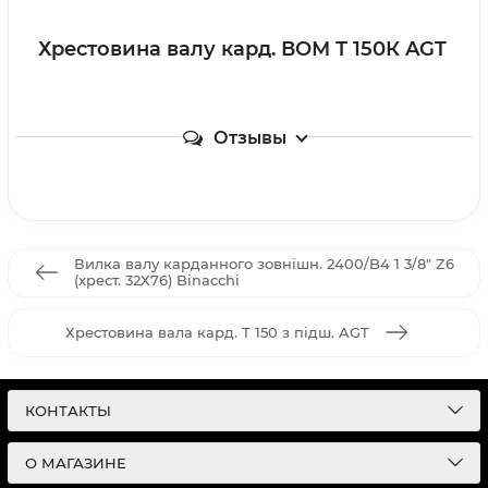
Хрестовина валу кард. ВОМ Т 150К AGT
Отзывы
Вилка валу карданного зовнішн. 2400/B4 1 3/8" Z6
(хрест. 32Х76) Binacchi
Хрестовина вала кард. Т 150 з підш. AGT
КОНТАКТЫ
О МАГАЗИНЕ