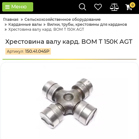
0
Меню
Главная
Сельскохозяйственное оборудование
Карданные валы
Вилки, трубы, крестовины для карданов
Хрестовина валу кард. ВОМ Т 150К AGT
Хрестовина валу кард. ВОМ Т 150К AGT
150.41.045Р
Артикул: