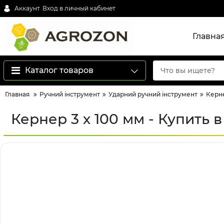
Аккаунт
Вход в личный кабинет
Главна
Каталог товаров
Главная
Ручний інструмент
Ударний ручний інструмент
Керн
Кернер 3 х 100 мм - Купить 