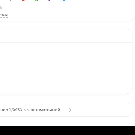
тзыв
нер 1,3х130 мм автоматичний