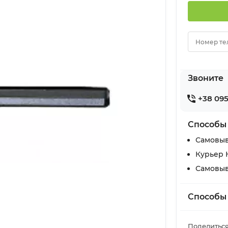
Номер те
Звоните
+38 095
Способы
Самовыв
Курьер 
Самовыв
Способы
Поделиться