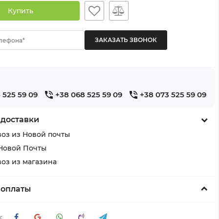
Купить
лефона*
 525 59 09
+38 068 525 59 09
+38 073 525 59 09
 доставки
оз из Новой почты
Новой Почты
оз из магазина
 оплаты
: