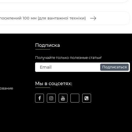
осилений 100 мм (для вантажної техніки)
Подписка
Получайте только полезные статьи!
Подписаться
Мы в соцсетях:
дование