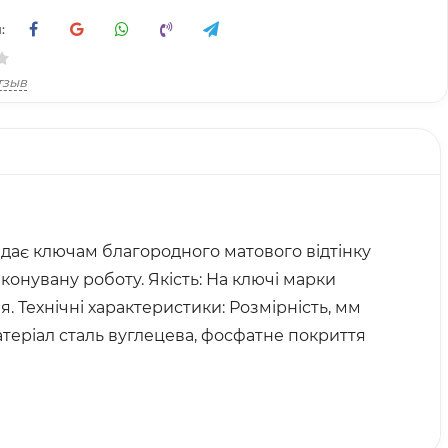
:
тзыв
надає ключам благородного матового відтінку
конувану роботу. Якість: На ключі марки
. Технічні характеристики: Розмірність, мм
атеріал сталь вуглецева, фосфатне покриття