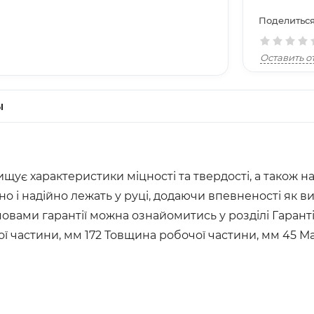
Поделиться
Оставить о
ы
ищує характеристики міцності та твердості, а також 
о і надійно лежать у руці, додаючи впевненості як ви
овами гарантії можна ознайомитись у розділі Гарантія
ої частини, мм 172 Товщина робочої частини, мм 45 М