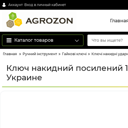
Аккаунт
Вход в личный кабинет
Главна
Каталог товаров
Главная
Ручний інструмент
Гайкові ключі
Ключі накидні ударн
Ключ накидний посилений 10
Украине