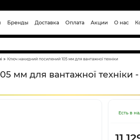
я
Бренды
Доставка
Оплата
Акции
О нас
К
і
Ключ накидний посилений 105 мм для вантажної техніки
5 мм для вантажної техніки -
Есть в н
11 12