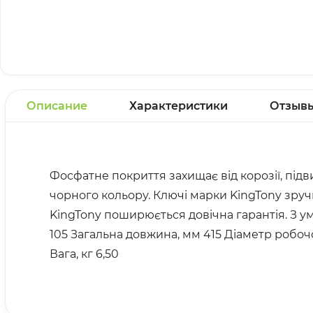
Описание
Характеристики
Отзыв
Фосфатне покриття захищає від корозії, підв
чорного кольору. Ключі марки KingTony зручн
KingTony поширюється довічна гарантія. З ум
105 Загальна довжина, мм 415 Діаметр робоч
Вага, кг 6,50