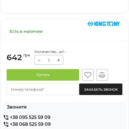
Есть в наличии
Количество
, шт
:
642
грн
−
+
Купить
Номер телефона*
Звоните
+38 095 525 59 09
+38 068 525 59 09