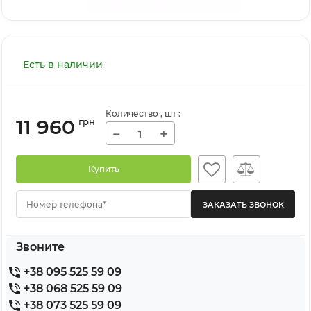
Есть в наличии
Количество
, шт
:
11 960
грн
−
+
Купить
Номер телефона*
Звоните
+38 095 525 59 09
+38 068 525 59 09
+38 073 525 59 09