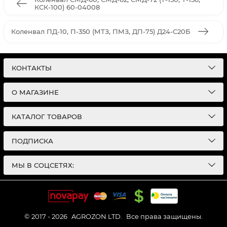
КСК-100) 60-04008
Коленвал ПД-10, П-350 (МТЗ, ПМЗ, ДП-75) Д24-С20Б
КОНТАКТЫ
О МАГАЗИНЕ
КАТАЛОГ ТОВАРОВ
ПОДПИСКА
МЫ В СОЦСЕТЯХ:
© 2017 - 2026
AGROZON LTD.
Все права защищены.