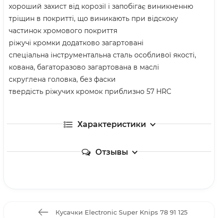
хороший захист від корозії і запобігає виникненню
тріщин в покритті, що виникають при відскоку
частинок хромового покриття
ріжучі кромки додатково загартовані
спеціальна інструментальна сталь особливої якості,
кована, багаторазово загартована в маслі
скруглена головка, без фаски
твердість ріжучих кромок приблизно 57 HRC
Характеристики
Отзывы
Кусачки Electronic Super Knips 78 91 125