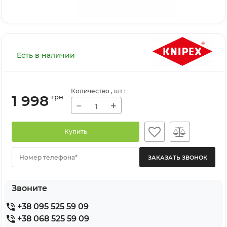
Есть в наличии
Количество
, шт
:
1 998
грн
−
+
Купить
Номер телефона*
Звоните
+38 095 525 59 09
+38 068 525 59 09