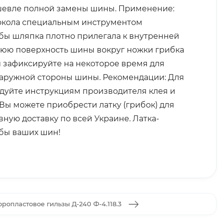
ешевле полной замены шины. Применение:
рокола специальным инструментом
тобы шляпка плотно прилегала к внутренней
нюю поверхность шины вокруг ножки грибка
и зафиксируйте на некоторое время для
наружной стороны шины. Рекомендации: Для
дуйте инструкциям производителя клея и
Вы можете приобрести латку (грибок) для
ную доставку по всей Украине. Латка-
жбы ваших шин!
ропластовое гильзы Д-240 Ф-4.118.3