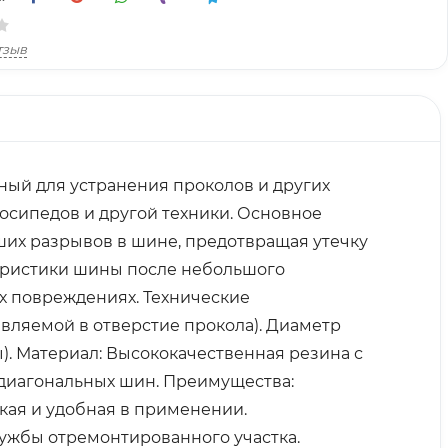
тзыв
ный для устранения проколов и других
сипедов и другой техники. Основное
их разрывов в шине, предотвращая утечку
теристики шины после небольшого
х повреждениях. Технические
тавляемой в отверстие прокола). Диаметр
). Материал: Высококачественная резина с
 диагональных шин. Преимущества:
кая и удобная в применении.
ужбы отремонтированного участка.