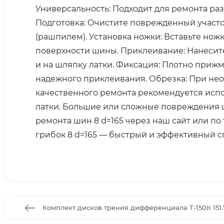
Универсальность: Подходит для ремонта р
Подготовка: Очистите поврежденный участ
(рашпилем). Установка ножки: Вставьте нож
поверхности шины. Приклеивание: Нанесит
и на шляпку латки. Фиксация: Плотно приж
надежного приклеивания. Обрезка: При не
качественного ремонта рекомендуется исп
латки. Большие или сложные повреждения ш
ремонта шин 8 d=165 через наш сайт или по
грибок 8 d=165 — быстрый и эффективный с
Комплект дисков трения дифференциала Т-150К 151.72