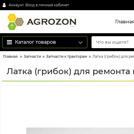
Аккаунт
Вход в личный кабинет
Главна
Каталог товаров
Главная
Запчасти
Запчасти к тракторам
Латка (грибок) для ре
Латка (грибок) для ремонта 