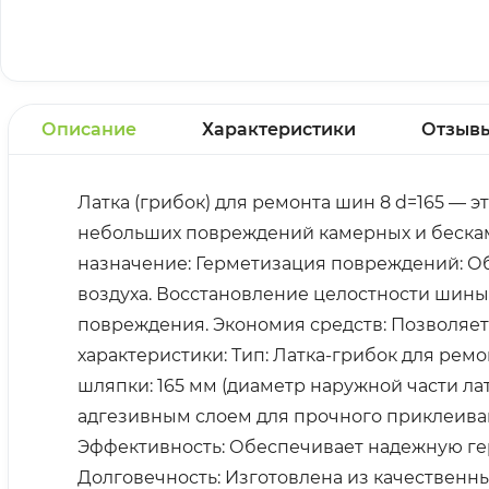
Описание
Характеристики
Отзыв
Латка (грибок) для ремонта шин 8 d=165 —
небольших повреждений камерных и бескам
назначение: Герметизация повреждений: О
воздуха. Восстановление целостности шины
повреждения. Экономия средств: Позволяе
характеристики: Тип: Латка-грибок для ремо
шляпки: 165 мм (диаметр наружной части л
адгезивным слоем для прочного приклеиван
Эффективность: Обеспечивает надежную гер
Долговечность: Изготовлена из качественн