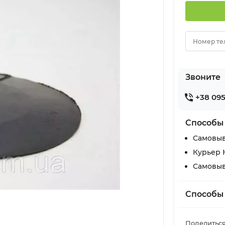
Номер те
Звоните
+38 095
Способы
Самовыв
Курьер 
Самовыв
Способы
Поделиться