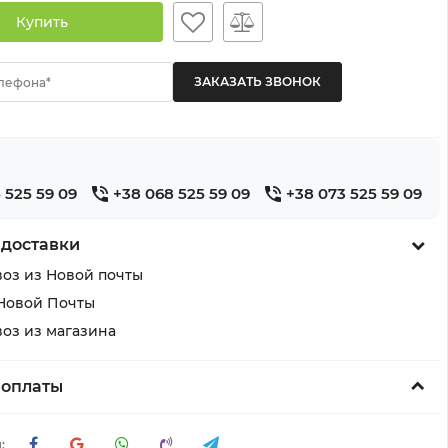
Купить
лефона*
 525 59 09
+38 068 525 59 09
+38 073 525 59 09
 доставки
оз из Новой почты
Новой Почты
оз из магазина
 оплаты
: