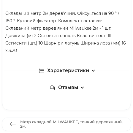
Складаний метр 2м дерев'яний. Фіксується на 90 ° /
180 °. Кутовий фіксатор. Комплект поставки:
Складаний метр дерев'яний Milwaukee 2м - 1 шт.
Довжина (м) 2 Основна точність Клас точності III
Сегменти (шт.) 10 Шарніри латунь Ширина леза (мм) 16
x 3.20
Характеристики
Отзывы
Метр складной MILWAUKEE, тонкий деревянный,
2м.