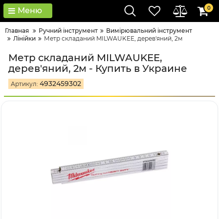
0
Меню
Главная
Ручний інструмент
Вимірювальний інструмент
Лінійки
Метр складаний MILWAUKEE, дерев'яний, 2м
Метр складаний MILWAUKEE,
дерев'яний, 2м - Купить в Украине
4932459302
Артикул: