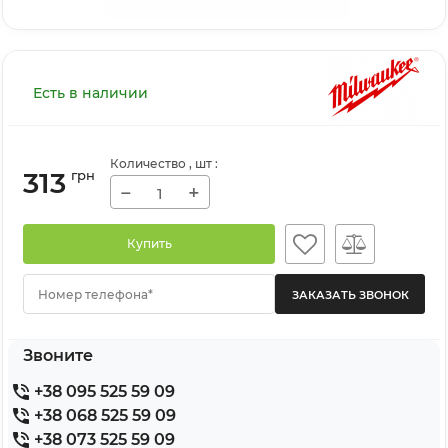
Есть в наличии
Количество
, шт
:
313
грн
−
+
Купить
Номер телефона*
Звоните
+38 095 525 59 09
+38 068 525 59 09
+38 073 525 59 09