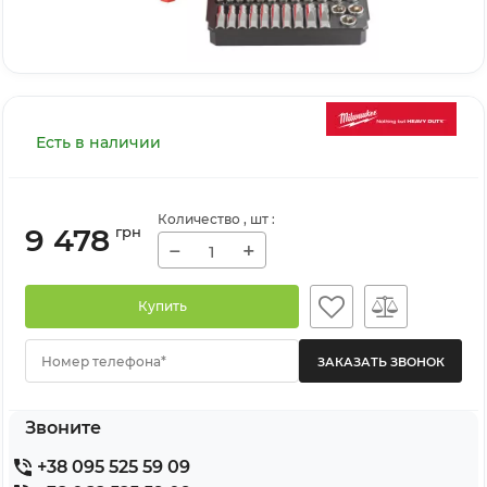
Есть в наличии
Количество
, шт
:
9 478
грн
−
+
Купить
Номер телефона*
Звоните
+38 095 525 59 09