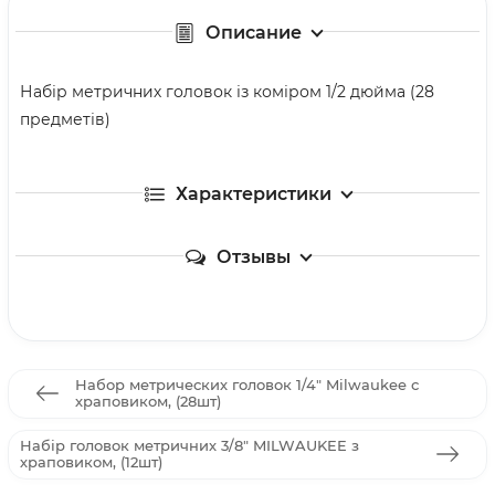
Описание
Набір метричних головок із коміром 1/2 дюйма (28
предметів)
Характеристики
Отзывы
Набор метрических головок 1/4" Milwaukee с
храповиком, (28шт)
Набір головок метричних 3/8" MILWAUKEE з
храповиком, (12шт)