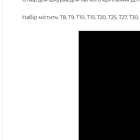
Набір містить: T8, T9, T10, T15, T20, T25, T27, T30