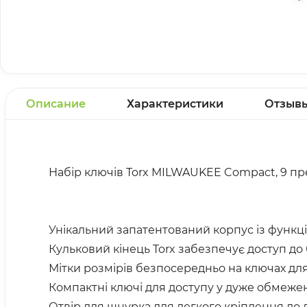
Описание
Характеристики
Отзыв
Набір ключів Torx MILWAUKEE Compact, 9 пр
Унікальний запатентований корпус із функці
Кульковий кінець Torx забезпечує доступ до б
Мітки розмірів безпосередньо на ключах для 
Компактні ключі для доступу у дуже обмеже
Отвір для шнурка для легкого кріплення до 