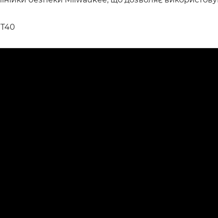
, T40