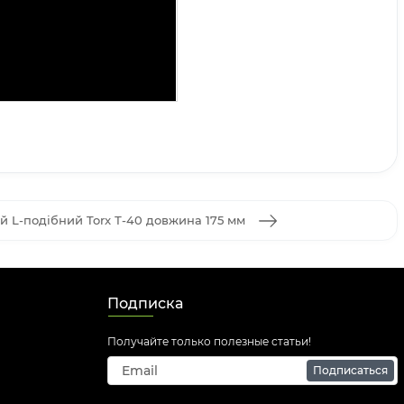
й L-подібний Torx Т-40 довжина 175 мм
Подписка
Получайте только полезные статьи!
Подписаться