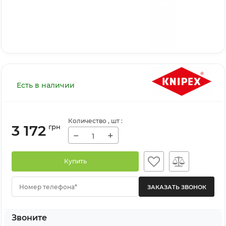
Есть в наличии
Количество
, шт
:
3 172
грн
−
+
Купить
Номер телефона*
Звоните