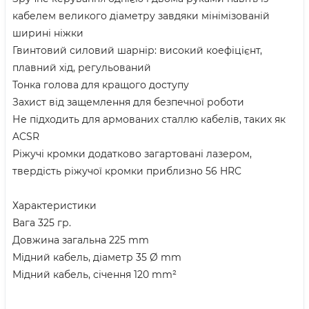
кабелем великого діаметру завдяки мінімізованій
ширині ніжки
Гвинтовий силовий шарнір: високий коефіцієнт,
плавний хід, регульований
Тонка голова для кращого доступу
Захист від защемлення для безпечної роботи
Не підходить для армованих сталлю кабелів, таких як
ACSR
Ріжучі кромки додатково загартовані лазером,
твердість ріжучої кромки приблизно 56 HRC
Характеристики
Вага 325 гр.
Довжина загальна 225 mm
Мідний кабель, діаметр 35 Ø mm
Мідний кабель, січення 120 mm²