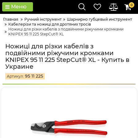
0
Меню
Главная
Ручний інструмент
Шарнирно губцевый инструмент
Кабелерізи та ножиці для дротяних тросів
Ножиці для різки кабелів з подвійними ріжучими кромками
KNIPEX 95 11 225 StepCut® XL
Ножиці для різки кабелів з
подвійними ріжучими кромками
KNIPEX 95 11 225 StepCut® XL - Купить в
Украине
95 11 225
Артикул: