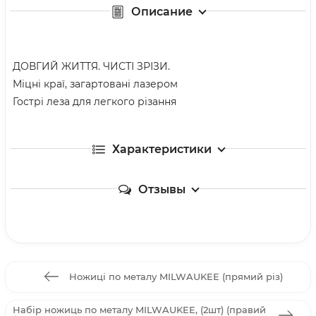
Описание
ДОВГИЙ ЖИТТЯ. ЧИСТІ ЗРІЗИ.
Міцні краї, загартовані лазером
Гострі леза для легкого різання
Характеристики
Отзывы
Ножиці по металу MILWAUKEE (прямий різ)
Набір ножиць по металу MILWAUKEE, (2шт) (правий