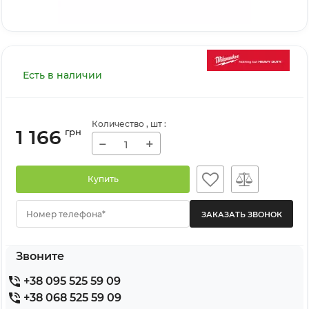
Есть в наличии
Количество
, шт
:
1 166
грн
−
+
Купить
Номер телефона*
Звоните
+38 095 525 59 09
+38 068 525 59 09