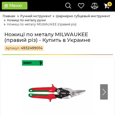
0
Меню
Главная
Ручний інструмент
Шарнирно губцевый инструмент
Ножиці по металу ручні
Ножиці по металу MILWAUKEE (правий різ)
Ножиці по металу MILWAUKEE
(правий різ) - Купить в Украине
4932499014
Артикул: