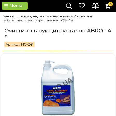
0
Меню
Главная
Масла, жидкости и автохимия
Автохимия
Очиститель рук цитрус галон ABRO - 4 л
Очиститель рук цитрус галон ABRO - 4
л
HC-241
Артикул: