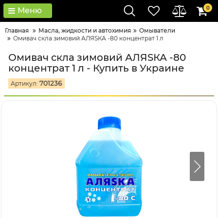
0
Меню
Главная
Масла, жидкости и автохимия
Омыватели
Омивач скла зимовий АЛЯSКА -80 концентрат 1 л
Омивач скла зимовий АЛЯSКА -80
концентрат 1 л - Купить в Украине
701236
Артикул: