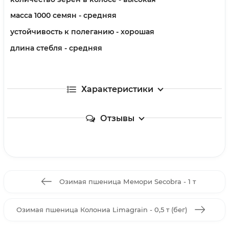
масса 1000 семян - средняя
устойчивость к полеганию - хорошая
длина стебля - средняя
Характеристики
Отзывы
Озимая пшеница Мемори Secobra - 1 т
Озимая пшеница Колониа Limagrain - 0,5 т (бег)