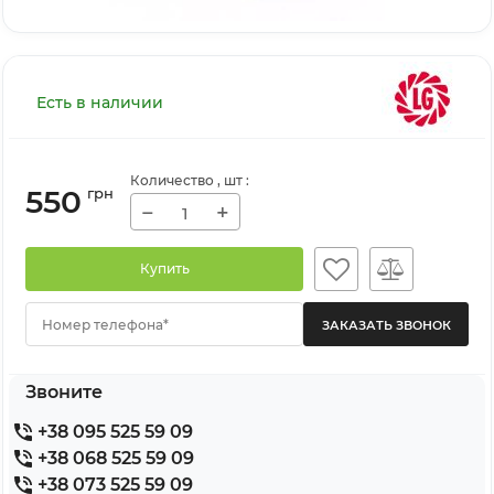
Есть в наличии
Количество
, шт
:
550
грн
−
+
Купить
Номер телефона*
Звоните
+38 095 525 59 09
+38 068 525 59 09
+38 073 525 59 09