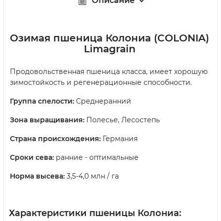
Описание
Озимая пшеница Колониа (COLONIA)
Limagrain
Продовольственная пшеница класса, имеет хорошую
зимостойкость и регенерационные способности.
Группа спелости:
Среднеранний
Зона выращивания:
Полесье, Лесостепь
Страна происхождения:
Германия
Сроки сева:
ранние - оптимальные
Норма высева:
3,5-4,0 млн / га
Характеристики пшеницы Колониа: