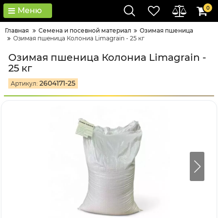
0
Меню
Главная
Семена и посевной материал
Озимая пшеница
Озимая пшеница Колониа Limagrain - 25 кг
Озимая пшеница Колониа Limagrain -
25 кг
2604171-25
Артикул: