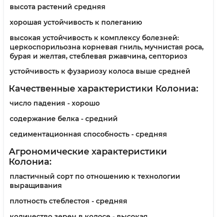
высота растений средняя
хорошая устойчивость к полеганию
высокая устойчивость к комплексу болезней:
церкоспорильозна корневая гниль, мучнистая роса,
бурая и желтая, стеблевая ржавчина, септориоз
устойчивость к фузариозу колоса выше средней
Качественные характеристики Колониа:
число падения - хорошо
содержание белка - средний
седиментационная способность - средняя
Агрономические характеристики
Колониа:
пластичный сорт по отношению к технологии
выращивания
плотность стеблестоя - средняя
количество зерен в колосе - высокая