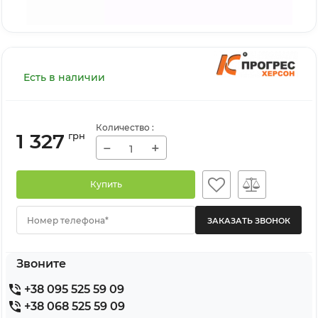
Есть в наличии
Количество
:
1 327
грн
−
+
Купить
Номер телефона*
Звоните
+38 095 525 59 09
+38 068 525 59 09