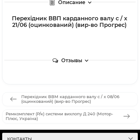
Описание
Перехідник ВВП карданного валу с / х
21/06 (оцинкований) (вир-во Прогрес)
Отзывы
Перехідник ВВМ карданного валу с / х 08/06
(оцинкований) (вир-во Прогрес)
Ремкомплект (Р/к) системи вихлопу Д 240 (Мотор-
Плюс, Україна)
КОНТАКТЫ