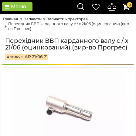
0
Меню
Главная
Запчасти
Запчасти к тракторам
Перехідник ВВП карданного валу с / х 21/06 (оцинкований) (вир-
во Прогрес)
Перехідник ВВП карданного валу с / х
21/06 (оцинкований) (вир-во Прогрес)
АР.21/06 Z
Артикул: