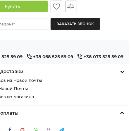
Купить
лефона*
 525 59 09
+38 068 525 59 09
+38 073 525 59 09
 доставки
оз из Новой почты
Новой Почты
оз из магазина
 оплаты
: