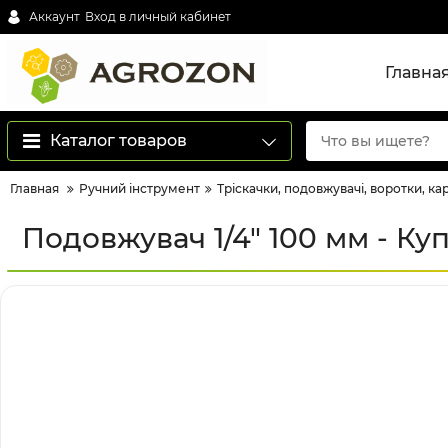
Аккаунт
Вход в личный кабинет
Главна
Каталог товаров
Главная
Ручний інструмент
Тріскачки, подовжувачі, воротки, ка
Подовжувач 1/4" 100 мм - Ку