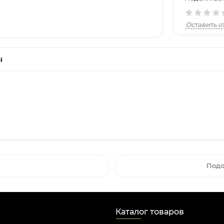
Оставить о
ы
Подов
Каталог товаров