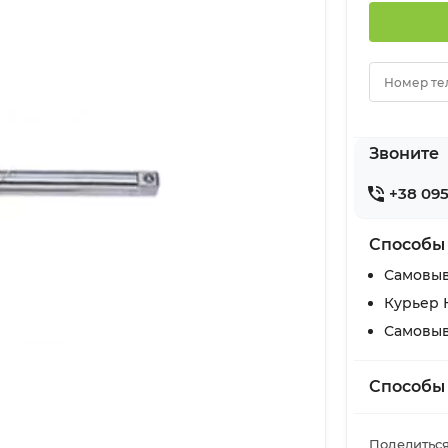
Номер те
Звоните
+38 095
Способы
Самовыв
Курьер 
Самовыв
Способы
Поделиться