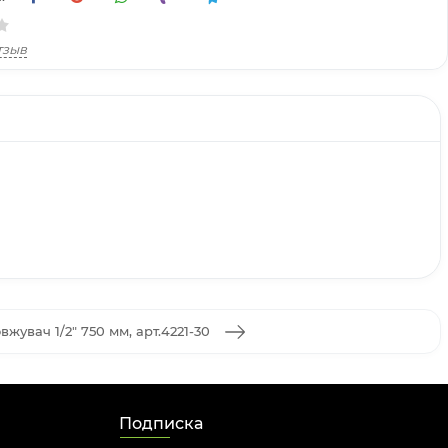
тзыв
жувач 1/2" 750 мм, арт.4221-30
Подписка