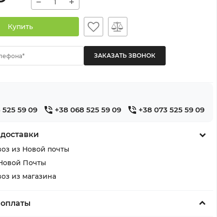
−
+
Купить
лефона*
 525 59 09
+38 068 525 59 09
+38 073 525 59 09
 доставки
оз из Новой почты
Новой Почты
оз из магазина
 оплаты