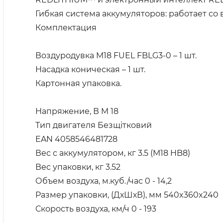
Гибкая система аккумуляторов: работает с
Комплектация
Воздуродувка M18 FUEL FBLG3-0 – 1 шт.
Насадка коническая – 1 шт.
Картонная упаковка.
Напряжение, В M 18
Тип двигателя Безщітковий
EAN 4058546481728
Вес с аккумулятором, кг 3.5 (M18 HB8)
Вес упаковки, кг 3.52
Объем воздуха, м.куб./час 0 - 14,2
Размер упаковки, (ДхШхВ), мм 540x360x240
Скорость воздуха, км/ч 0 - 193