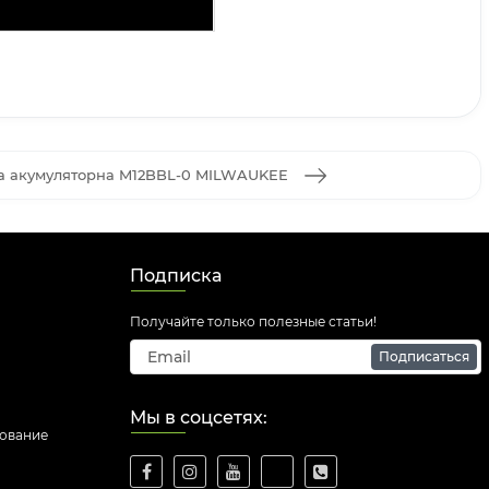
а акумуляторна M12BBL-0 MILWAUKEE
Подписка
Получайте только полезные статьи!
Подписаться
Мы в соцсетях:
дование