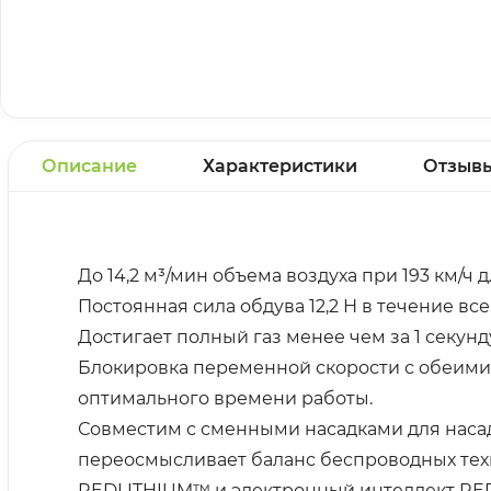
Описание
Характеристики
Отзыв
До 14,2 м³/мин объема воздуха при 193 км/ч 
Постоянная сила обдува 12,2 Н в течение вс
Достигает полный газ менее чем за 1 секунд
Блокировка переменной скорости с обеими
оптимального времени работы.
Совместим с сменными насадками для нас
переосмысливает баланс беспроводных те
REDLITHIUM™ и электронный интеллект RED