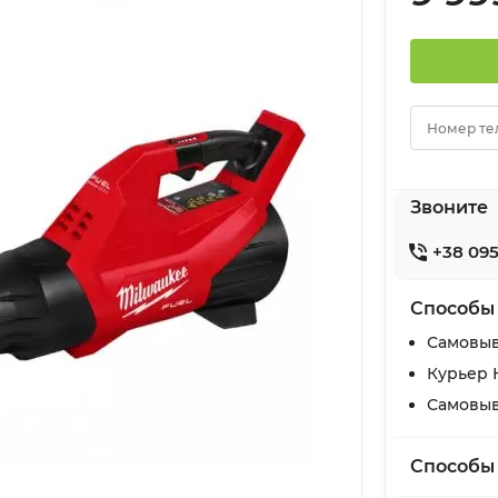
Номер те
Звоните
+38 095
Способы
Самовыв
Курьер 
Самовыв
Способы