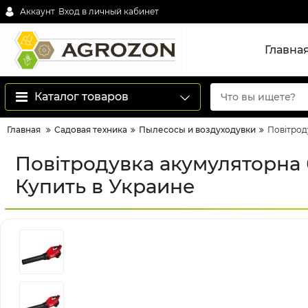
Аккаунт
Вход в личный кабинет
Главна
Каталог товаров
Главная
Садовая техника
Пылесосы и воздуходувки
Повітрод
Повітродувка акумуляторна
Купить в Украине