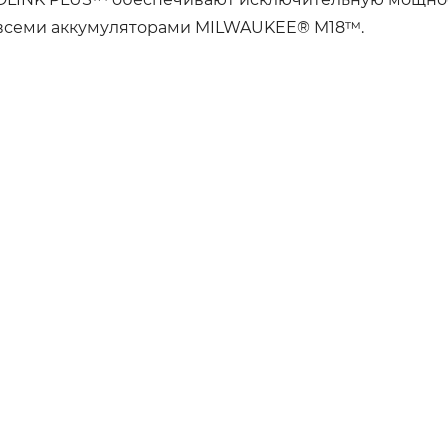
о всеми аккумуляторами MILWAUKEE® M18™.