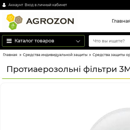
Аккаунт
Вход в личный кабинет
Главна
Каталог товаров
Главная
Средства индивидуальной защиты
Средства защиты о
Протиаерозольні фільтри 3М 