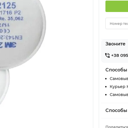
Номер те
Звоните
+38 095
Способы
Самовыв
Курьер 
Самовыв
Способы
Поделиться