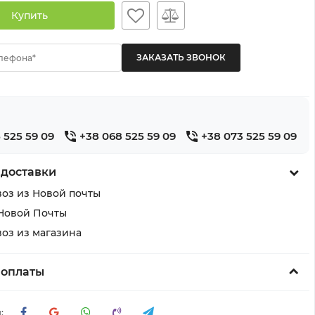
Купить
лефона*
 525 59 09
+38 068 525 59 09
+38 073 525 59 09
 доставки
оз из Новой почты
Новой Почты
оз из магазина
 оплаты
: