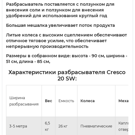
Разбрасыватель поставляется с ползунком для
внесения соли и ползунком для внесения
удобрений для использования круглый год
Большая мешалка увеличивает поток продукта
Литые колеса с высоким сцеплением обеспечивают
отличное тяговое усилие, что обеспечивает
непрерывную производительность
Размеры в собранном виде: высота - 90 см, ширина -
51 см, длина - 85 см,
Характеристики разбрасывателя Cresco
20 SW:
Ширина
Вес
Емкость
Колеса
Механи
разбрасывания
6,5
Капли на
3-5 метра
26 кг
Пневматические
кг
отверст