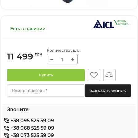
Есть в наличии
Количество
, шт.
:
11 499
грн
−
+
Купить
Номер телефона*
Звоните
+38 095 525 59 09
+38 068 525 59 09
+38 073 525 59 09