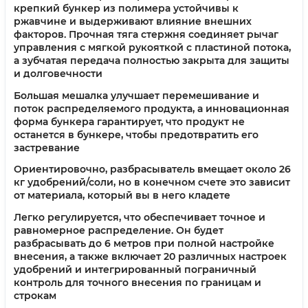
крепкий бункер из полимера устойчивы к
ржавчине и выдерживают влияние внешних
факторов. Прочная тяга стержня соединяет рычаг
управления с мягкой рукояткой с пластиной потока,
а зубчатая передача полностью закрыта для защиты
и долговечности
Большая мешалка улучшает перемешивание и
поток распределяемого продукта, а инновационная
форма бункера гарантирует, что продукт не
останется в бункере, чтобы предотвратить его
застревание
Ориентировочно, разбрасыватель вмещает около 26
кг удобрений/соли, но в конечном счете это зависит
от материала, который вы в него кладете
Легко регулируется, что обеспечивает точное и
равномерное распределение. Он будет
разбрасывать до 6 метров при полной настройке
внесения, а также включает 20 различных настроек
удобрений и интегрированный пограничный
контроль для точного внесения по границам и
строкам