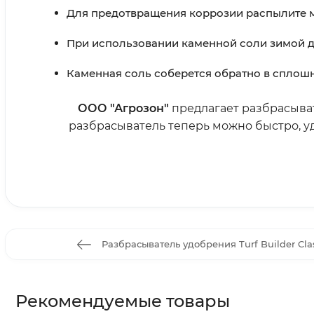
Для предотвращения коррозии распылите ма
При использовании каменной соли зимой д
Каменная соль соберется обратно в сплошно
ООО "Агрозон"
предлагает разбрасыват
разбрасыватель теперь можно быстро, уд
Разбрасыватель удобрения Turf Builder Class
Рекомендуемые товары