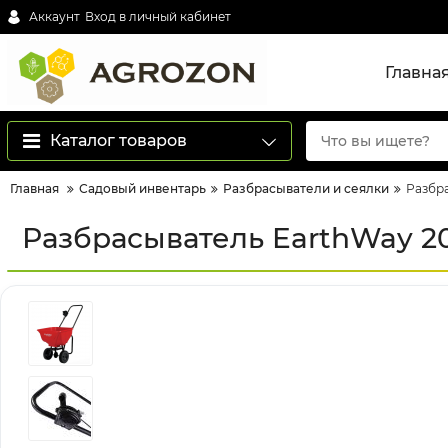
Аккаунт
Вход в личный кабинет
Главна
Каталог товаров
Главная
Садовый инвентарь
Разбрасыватели и сеялки
Разбра
Разбрасыватель EarthWay 203