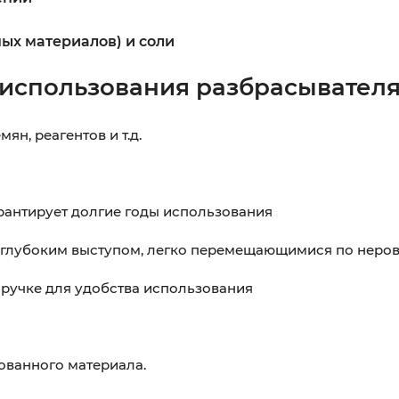
ых материалов) и соли
использования разбрасывателя 
н, реагентов и т.д.
рантирует долгие годы использования
 глубоким выступом, легко перемещающимися по неров
 ручке для удобства использования
ованного материала.