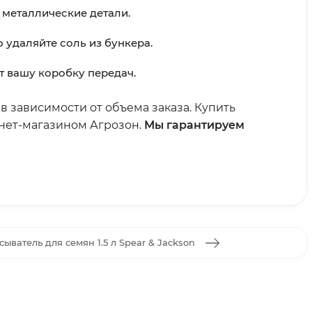
 металлические детали.
удаляйте соль из бункера.
т вашу коробку передач.
 зависимости от объема заказа. Купить
рнет-магазином Агрозон.
Мы гарантируем
ыватель для семян 1.5 л Spear & Jackson