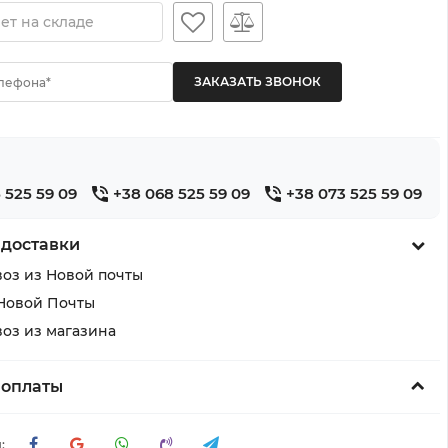
ет на складе
лефона*
 525 59 09
+38 068 525 59 09
+38 073 525 59 09
 доставки
оз из Новой почты
Новой Почты
оз из магазина
 оплаты
: