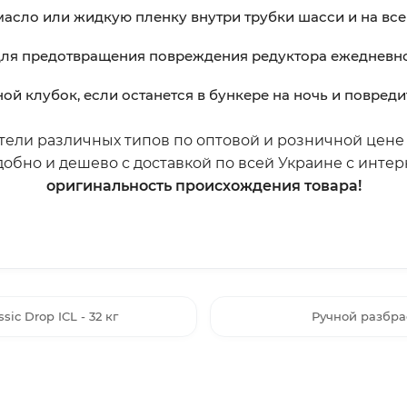
сло или жидкую пленку внутри трубки шасси и на все
ля предотвращения повреждения редуктора ежедневно 
й клубок, если останется в бункере на ночь и повреди
ели различных типов по оптовой и розничной цене в
обно и дешево с доставкой по всей Украине с инте
оригинальность происхождения товара!
ic Drop ICL - 32 кг
Ручной разбрас