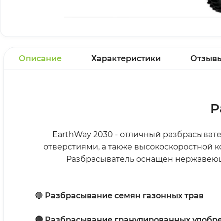
Описание
Характеристики
Отзыв
Р
EarthWay 2030 - отличный разбрасывате
отверстиями, а также высокоскоростной
Разбрасыватель оснащен нержавею
🔴
Разбрасывание семян газонных трав
🔴 Разбрасывание гранулированных удобр