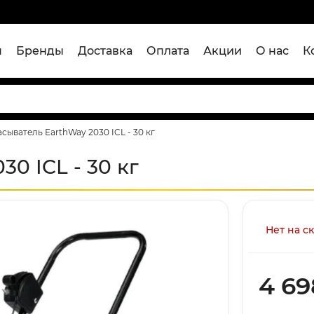
я
Бренды
Доставка
Оплата
Акции
О нас
К
сыватель EarthWay 2030 ICL - 30 кг
0 ICL - 30 кг
Нет на с
4 69