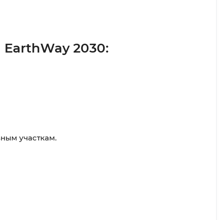
EarthWay 2030:
ным участкам.