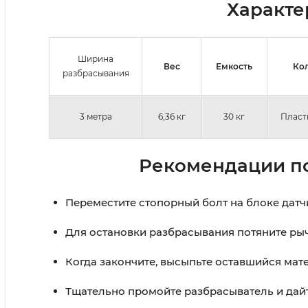
Характе
Ширина
Вес
Емкость
Ко
разбрасывания
3 метра
6,36 кг
30 кг
Пласт
Рекомендации по
Переместите стопорный болт на блоке датч
Для остановки разбрасывания потяните рыч
Когда закончите, высыпьте оставшийся мате
Тщательно промойте разбрасыватель и дайт