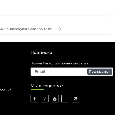
ижка-волокуша Gardena 12 см
Подписка
Получайте только полезные статьи!
Подписаться
Мы в соцсетях:
дование