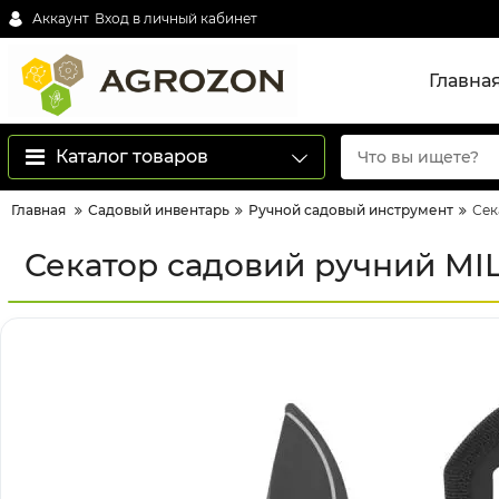
Аккаунт
Вход в личный кабинет
Главна
Каталог товаров
Главная
Садовый инвентарь
Ручной садовый инструмент
Сек
Секатор садовий ручний MI