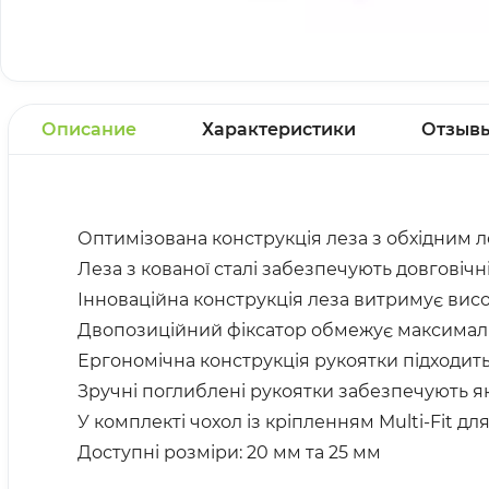
Описание
Характеристики
Отзыв
Оптимізована конструкція леза з обхідним ле
Леза з кованої сталі забезпечують довговічні
Інноваційна конструкція леза витримує висо
Двопозиційний фіксатор обмежує максимальн
Ергономічна конструкція рукоятки підходить 
Зручні поглиблені рукоятки забезпечують як
У комплекті чохол із кріпленням Multi-Fit для
Доступні розміри: 20 мм та 25 мм